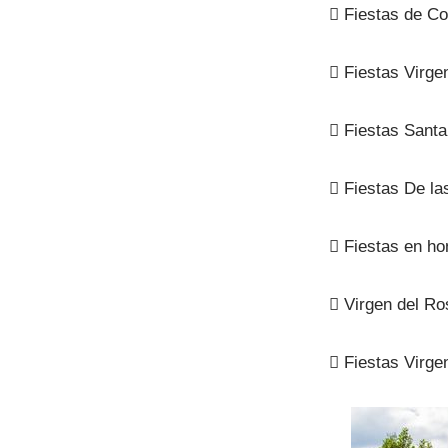

Fiestas de Cor

Fiestas Virgen

Fiestas Santa

Fiestas De la

Fiestas en ho

Virgen del Ro

Fiestas Virge