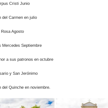
pus Cristi Junio
 del Carmen en julio
 Rosa Agosto
s Mercedes Septiembre
nor a sus patronos en octubre
sario y San Jerónimo
n del Quinche en noviembre.