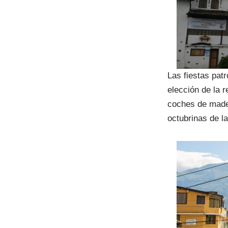
Las fiestas pat
elección de la r
coches de mader
octubrinas de la