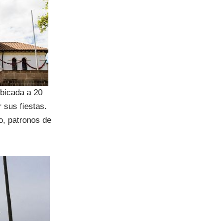
ubicada a 20
 sus fiestas.
o, patronos de