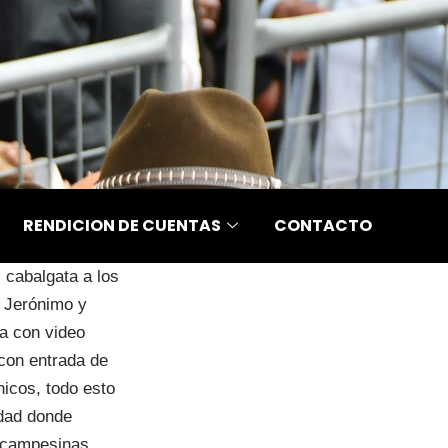
RENDICION DE CUENTAS
CONTACTO
 cabalgata a los
n Jerónimo y
a con video
 con entrada de
nicos, todo esto
idad donde
s campesinas,