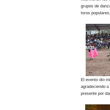
grupos de danza
toros populares
El evento dio i
agradeciendo a 
presente por dar