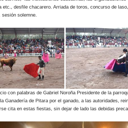
 etc., desfile chacarero. Arriada de toros, concurso de laso,
, sesión solemne.
nicio con palabras de Gabriel Noroña Presidente de la parroqu
la Ganadería de Pitara por el ganado, a las autoridades, rei
se cita en estas fiestas, sin dejar de lado las debidas prec