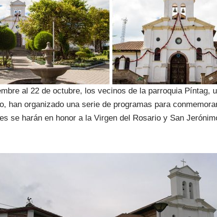
embre al 22 de octubre, los vecinos de la parroquia Píntag, 
o, han organizado una serie de programas para conmemorar
es se harán en honor a la Virgen del Rosario y San Jerónim