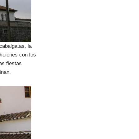
cabalgatas, la
diciones con los
as fiestas
inan.