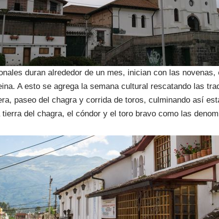
ronales duran alrededor de un mes, inician con las novenas, 
eina. A esto se agrega la semana cultural rescatando las tra
a, paseo del chagra y corrida de toros, culminando así est
 tierra del chagra, el cóndor y el toro bravo como las denom