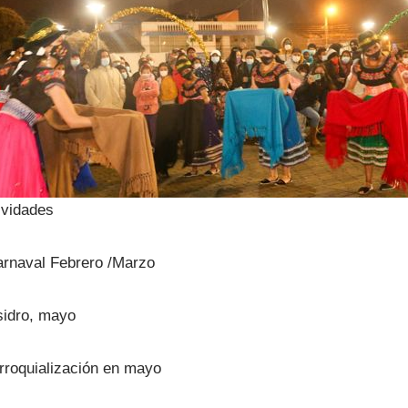
ividades
arnaval Febrero /Marzo
sidro, mayo
rroquialización en mayo