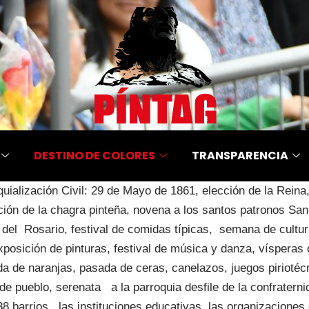
DESTINO DE COLORES
TRANSPARENCIA
uialización Civil: 29 de Mayo de 1861, elección de la Reina,
ión de la chagra pinteña, novena a los santos patronos Sa
del Rosario, festival de comidas típicas, semana de cultur
xposición de pinturas, festival de música y danza, vísperas
a de naranjas, pasada de ceras, canelazos, juegos piriotéc
de pueblo, serenata a la parroquia desfile de la confratern
 38 barrios, las instituciones educativas, las organizacione